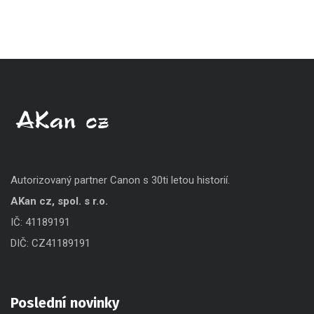
Autorizovaný partner Canon s 30ti letou historií.
AKan cz, spol. s r.o.
IČ: 41189191
DIČ: CZ41189191
Poslední novinky