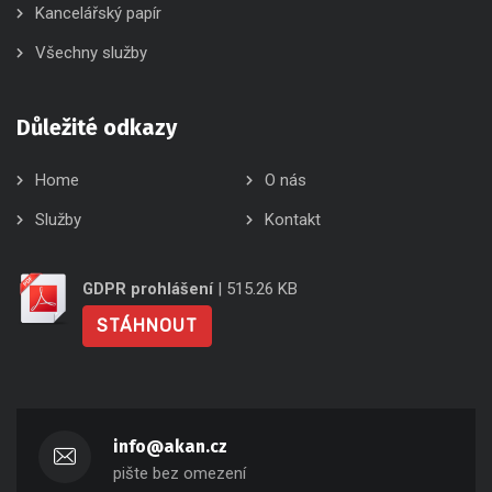
Kancelářský papír
Všechny služby
Důležité odkazy
Home
O nás
Služby
Kontakt
GDPR prohlášení
| 515.26 KB
STÁHNOUT
info@akan.cz
pište bez omezení