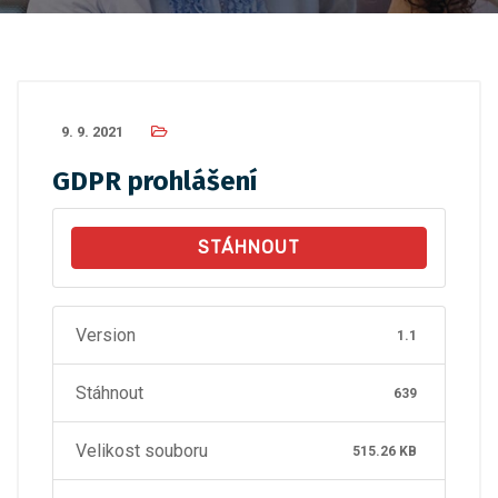
9. 9. 2021
GDPR prohlášení
STÁHNOUT
Version
1.1
Stáhnout
639
Velikost souboru
515.26 KB