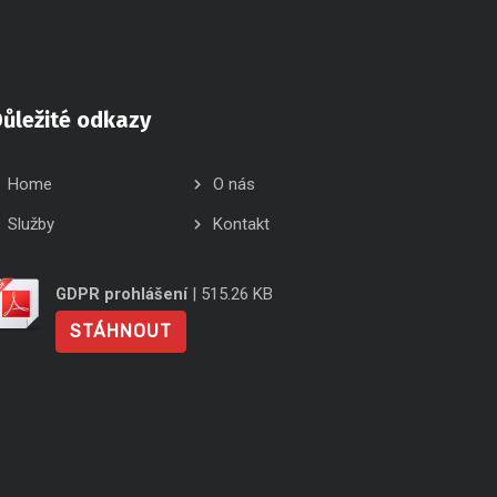
ůležité odkazy
Home
O nás
Služby
Kontakt
GDPR prohlášení
| 515.26 KB
STÁHNOUT