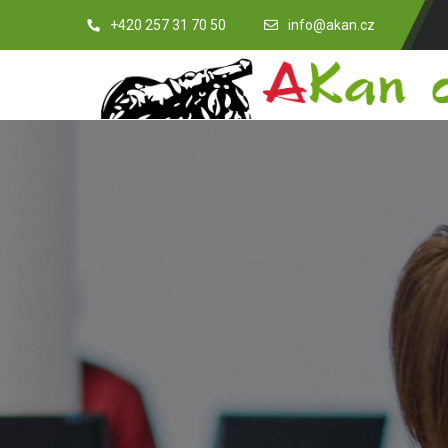
+420 257 31 70 50
info@akan.cz