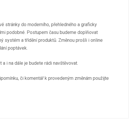
vé stránky do moderního, přehledného a graficky
velmi podobné. Postupem času budeme doplňovat
ný systém a třídění produktů. Změnou prošli i online
lání poptávek.
 a i na dále je budete rádi navštěvovat.
 připomínku, či komentář k provedeným změnám použijte
Akce
9. 6. 2026
/
Akce
dlovač 2025
Akce červen 2026