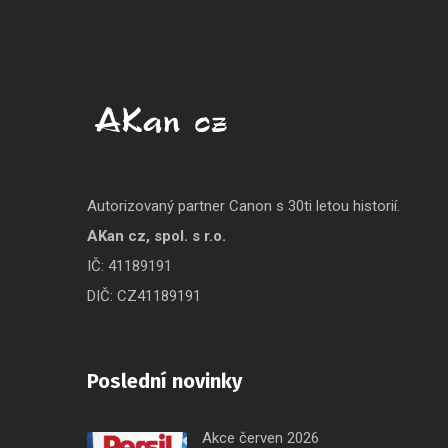
Autorizovaný partner Canon s 30ti letou historií.
AKan cz, spol. s r.o.
IČ: 41189191
DIČ: CZ41189191
Poslední novinky
Akce červen 2026
Čvn, 2026