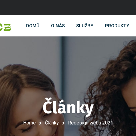
DOMŮ
O NÁS
SLUŽBY
PRODUKTY
Články
Home
Články
Redesign webu 2021