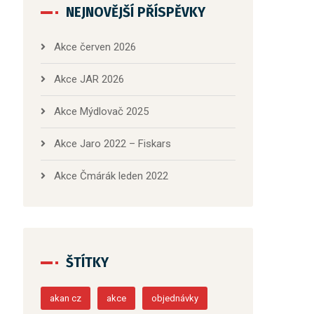
NEJNOVĚJŠÍ PŘÍSPĚVKY
Akce červen 2026
Akce JAR 2026
Akce Mýdlovač 2025
Akce Jaro 2022 – Fiskars
Akce Čmárák leden 2022
ŠTÍTKY
akan cz
akce
objednávky